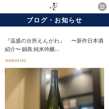
ブログ・お知らせ
『温盛の台所えんがわ』 〜新作日本酒
紹介〜 鍋島 純米吟醸…
2025年9月11日