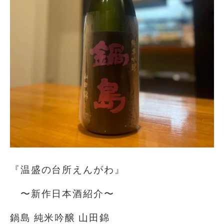
『温盛の台所えんがわ』
〜新作日本酒紹介〜
鍋島 純米吟醸 山田錦