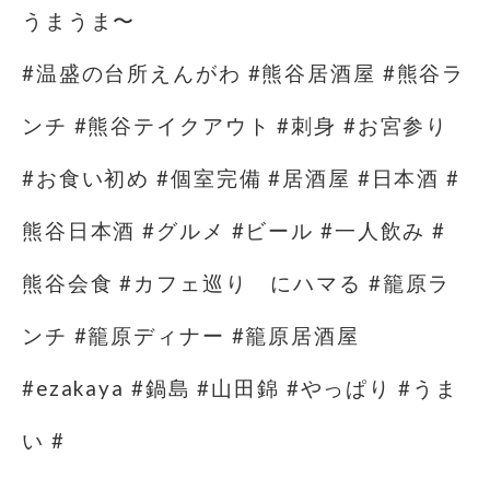
うまうま〜
#温盛の台所えんがわ #熊谷居酒屋 #熊谷ラ
ンチ #熊谷テイクアウト #刺身 #お宮参り
#お食い初め #個室完備 #居酒屋 #日本酒 #
熊谷日本酒 #グルメ #ビール #一人飲み #
熊谷会食 #カフェ巡り にハマる #籠原ラ
ンチ #籠原ディナー #籠原居酒屋
#ezakaya #鍋島 #山田錦 #やっぱり #うま
い #