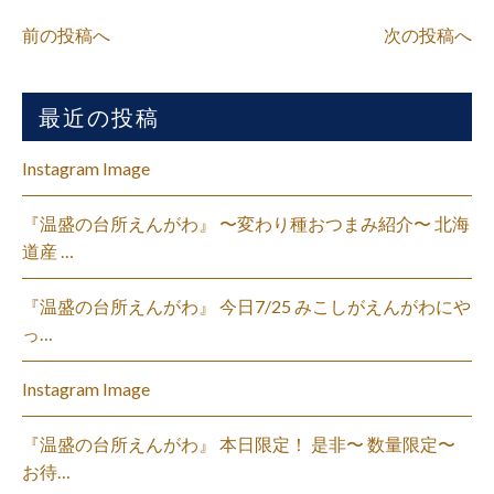
前の投稿へ
次の投稿へ
最近の投稿
Instagram Image
『温盛の台所えんがわ』 〜変わり種おつまみ紹介〜 北海
道産 …
『温盛の台所えんがわ』 今日7/25 みこしがえんがわにや
っ…
Instagram Image
『温盛の台所えんがわ』 本日限定！ 是非〜 数量限定〜
お待…