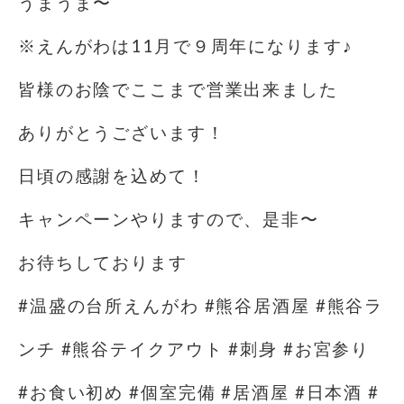
うまうま〜
※えんがわは11月で９周年になります♪
皆様のお陰でここまで営業出来ました
ありがとうございます！
日頃の感謝を込めて！
キャンペーンやりますので、是非〜
お待ちしております
#温盛の台所えんがわ #熊谷居酒屋 #熊谷ラ
ンチ #熊谷テイクアウト #刺身 #お宮参り
#お食い初め #個室完備 #居酒屋 #日本酒 #