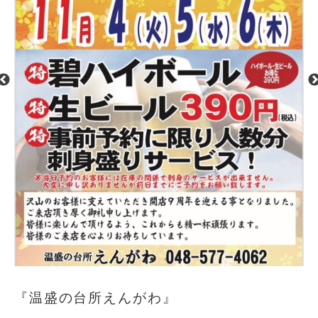
『温盛の台所えんがわ』