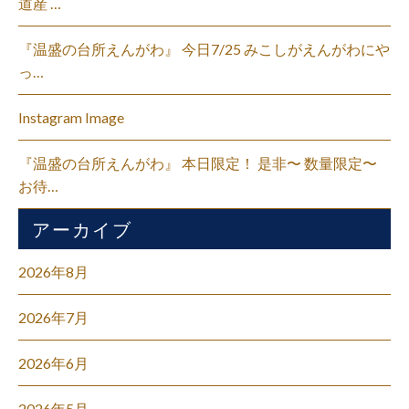
道産 …
『温盛の台所えんがわ』 今日7/25 みこしがえんがわにや
っ…
Instagram Image
『温盛の台所えんがわ』 本日限定！ 是非〜 数量限定〜
お待…
アーカイブ
2026年8月
2026年7月
2026年6月
2026年5月