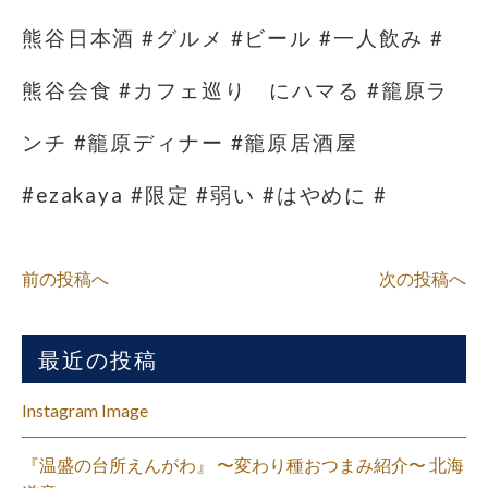
熊谷日本酒 #グルメ #ビール #一人飲み #
熊谷会食 #カフェ巡り にハマる #籠原ラ
ンチ #籠原ディナー #籠原居酒屋
#ezakaya #限定 #弱い #はやめに #
前の投稿へ
次の投稿へ
最近の投稿
Instagram Image
『温盛の台所えんがわ』 〜変わり種おつまみ紹介〜 北海