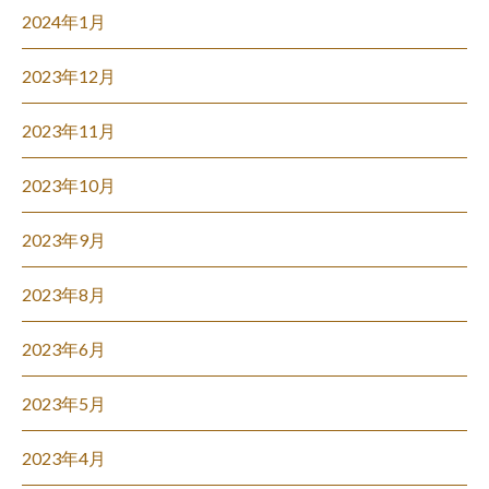
2024年1月
2023年12月
2023年11月
2023年10月
2023年9月
2023年8月
2023年6月
2023年5月
2023年4月