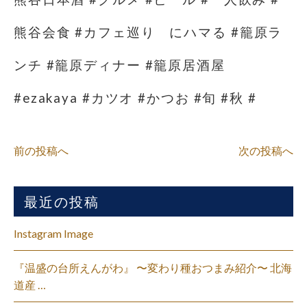
熊谷会食 #カフェ巡り にハマる #籠原ラ
ンチ #籠原ディナー #籠原居酒屋
#ezakaya #カツオ #かつお #旬 #秋 #
前の投稿へ
次の投稿へ
最近の投稿
Instagram Image
『温盛の台所えんがわ』 〜変わり種おつまみ紹介〜 北海
道産 …