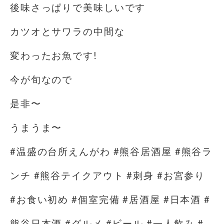
後味さっぱりで美味しいです
カツオとサワラの中間な
変わったお魚です!
今が旬なので
是非〜
うまうま〜
#温盛の台所えんがわ #熊谷居酒屋 #熊谷ラ
ンチ #熊谷テイクアウト #刺身 #お宮参り
#お食い初め #個室完備 #居酒屋 #日本酒 #
熊谷日本酒 #グルメ #ビール #一人飲み #