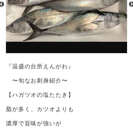
『温盛の台所えんがわ』
〜旬なお刺身紹介〜
【ハガツオの塩たたき】
脂が多く、カツオよりも
濃厚で旨味が強いが