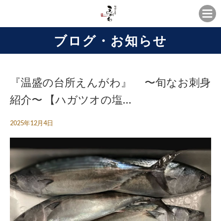
ブログ・お知らせ
『温盛の台所えんがわ』 〜旬なお刺身
紹介〜 【ハガツオの塩…
2025年12月4日