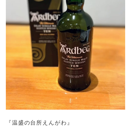
『温盛の台所えんがわ』