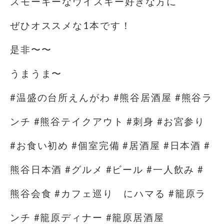
スモーキーなウイスキー好きな方に
ぜひオススメな1本です！
是非〜〜
うまうま〜
#温盛の台所えんがわ #熊谷居酒屋 #熊谷ラ
ンチ #熊谷テイクアウト #刺身 #お宮参り
#お食い初め #個室完備 #居酒屋 #日本酒 #
熊谷日本酒 #グルメ #ビール #一人飲み #
熊谷会食 #カフェ巡り にハマる #籠原ラ
ンチ #籠原ディナー #籠原居酒屋