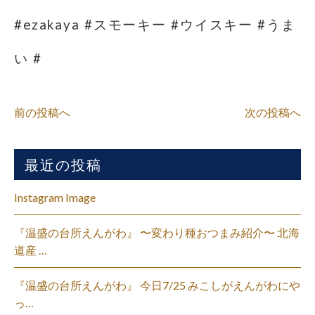
#ezakaya #スモーキー #ウイスキー #うま
い #
前の投稿へ
次の投稿へ
最近の投稿
Instagram Image
『温盛の台所えんがわ』 〜変わり種おつまみ紹介〜 北海
道産 …
『温盛の台所えんがわ』 今日7/25 みこしがえんがわにや
っ…