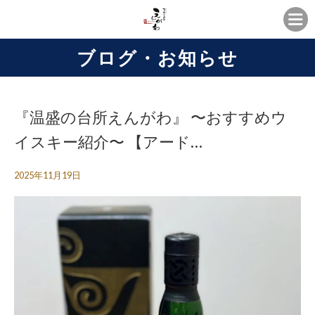
ブログ・お知らせ
『温盛の台所えんがわ』 〜おすすめウ
イスキー紹介〜 【アード…
2025年11月19日