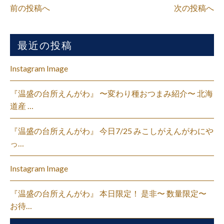
前の投稿へ
次の投稿へ
最近の投稿
Instagram Image
『温盛の台所えんがわ』 〜変わり種おつまみ紹介〜 北海
道産 …
『温盛の台所えんがわ』 今日7/25 みこしがえんがわにや
っ…
Instagram Image
『温盛の台所えんがわ』 本日限定！ 是非〜 数量限定〜
お待…