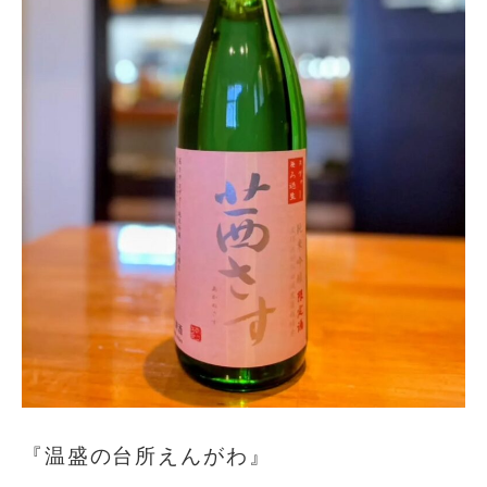
『温盛の台所えんがわ』