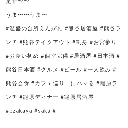
是非〜〜
うま〜〜うま〜
#温盛の台所えんがわ #熊谷居酒屋 #熊谷ラ
ンチ #熊谷テイクアウト #刺身 #お宮参り
#お食い初め #個室完備 #居酒屋 #日本酒 #
熊谷日本酒 #グルメ #ビール #一人飲み #
熊谷会食 #カフェ巡り にハマる #籠原ラ
ンチ #籠原ディナー #籠原居酒屋
#ezakaya #saka #