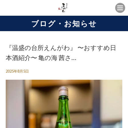
ブログ・お知らせ
『温盛の台所えんがわ』 〜おすすめ日
本酒紹介〜 亀の海 茜さ…
2025年8月5日