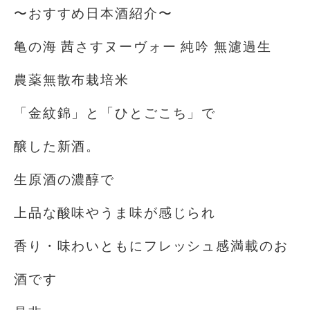
〜おすすめ日本酒紹介〜
亀の海 茜さすヌーヴォー 純吟 無濾過生
農薬無散布栽培米
「金紋錦」と「ひとごこち」で
醸した新酒。
生原酒の濃醇で
上品な酸味やうま味が感じられ
香り・味わいともにフレッシュ感満載のお
酒です