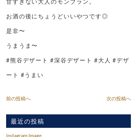
甘すぎない大人のモンブラン。
お酒の後にちょうどいいやつです◎
是非〜
うまうま〜
#熊谷デザート #深谷デザート #大人 #デザ
ート #うまい
前の投稿へ
次の投稿へ
最近の投稿
Instagram Image