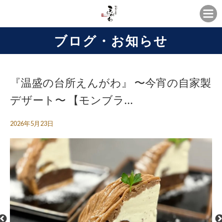
ブログ・お知らせ
『温盛の台所えんがわ』 〜今宵の自家製
デザート〜 【モンブラ…
2026年5月23日