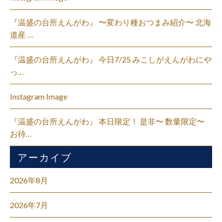
『温盛の台所えんがわ』 〜変わり種おつまみ紹介〜 北海
道産 …
『温盛の台所えんがわ』 今日7/25 みこしがえんがわにや
っ…
Instagram Image
『温盛の台所えんがわ』 本日限定！ 是非〜 数量限定〜
お待…
アーカイブ
2026年8月
2026年7月