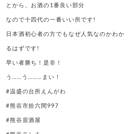
とから、お酒の1番良い部分
なので十四代の一番いい所です!
日本酒初心者の方でもなぜ人気なのかわか
るはずです!
早い者勝ち！是非！
う……う………まい！
#温盛の台所えんがわ
#熊谷市拾六間997
#熊谷居酒屋