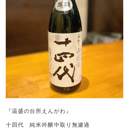
『温盛の台所えんがわ』
十四代 純米吟醸中取り無濾過