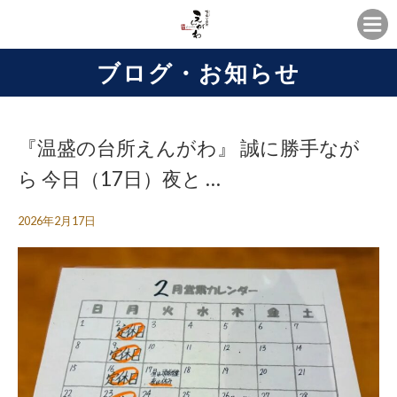
ブログ・お知らせ
『温盛の台所えんがわ』 誠に勝手なが
ら 今日（17日）夜と …
2026年2月17日