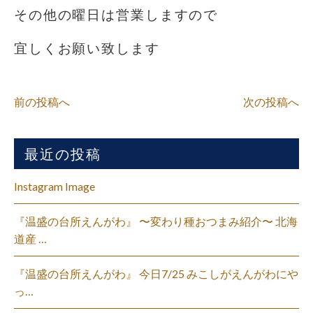
その他の曜日は営業しますので
宜しくお願い致します
前の投稿へ
次の投稿へ
最近の投稿
Instagram Image
『温盛の台所えんがわ』 〜変わり種おつまみ紹介〜 北海
道産 …
『温盛の台所えんがわ』 今日7/25 みこしがえんがわにや
っ…