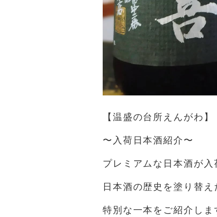
【温盛の台所えんがわ】
〜入荷日本酒紹介〜
プレミアムな日本酒が入荷
日本酒の歴史を塗り替え
特別な一本をご紹介しま