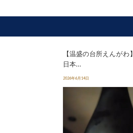
【温盛の台所えんがわ】
日本…
2026年6月14日