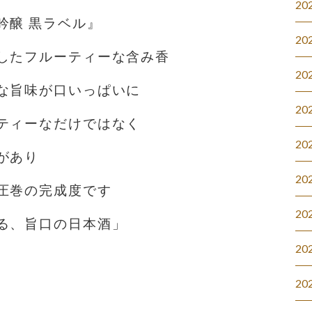
20
吟醸 黒ラベル』
20
したフルーティーな含み香
20
な旨味が口いっぱいに
20
ティーなだけではなく
20
があり
20
圧巻の完成度です
20
る、旨口の日本酒」
20
20