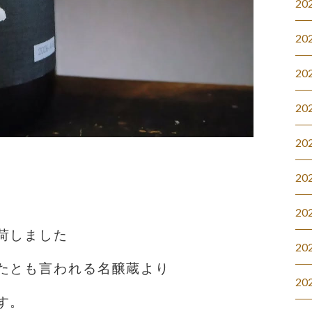
20
20
20
20
20
20
20
しました️
20
たとも言われる名醸蔵より
20
す。