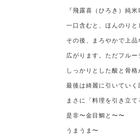
『飛露喜（ひろき）純米
一口含むと、ほんのりと
その後、まろやかで上品
広がります。ただフルー
しっかりとした酸と骨格
最後は綺麗に引いていく
まさに「料理を引き立て
是非〜金目鯛と〜〜
うまうま〜