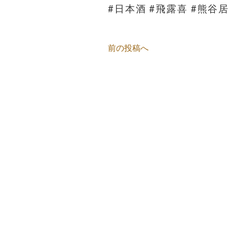
#日本酒 #飛露喜 #熊谷
前の投稿へ