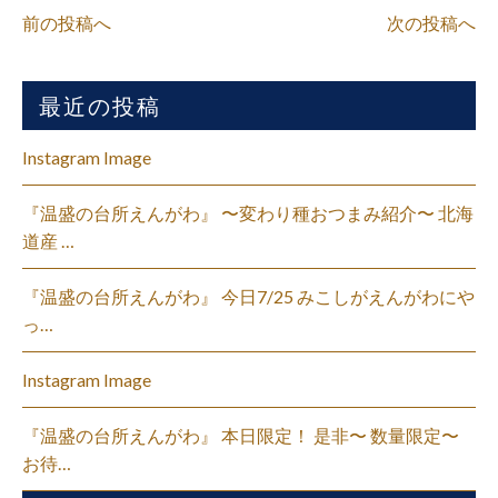
前の投稿へ
次の投稿へ
最近の投稿
Instagram Image
『温盛の台所えんがわ』 〜変わり種おつまみ紹介〜 北海
道産 …
『温盛の台所えんがわ』 今日7/25 みこしがえんがわにや
っ…
Instagram Image
『温盛の台所えんがわ』 本日限定！ 是非〜 数量限定〜
お待…