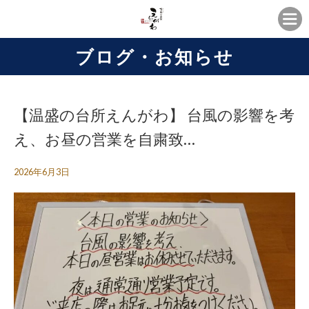
ブログ・お知らせ
【温盛の台所えんがわ】 台風の影響を考
え、お昼の営業を自粛致…
2026年6月3日