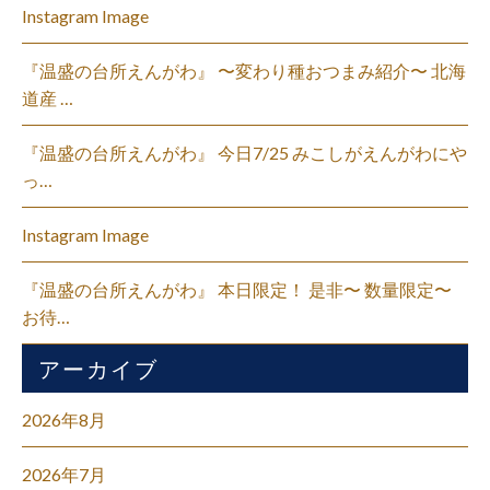
Instagram Image
『温盛の台所えんがわ』 〜変わり種おつまみ紹介〜 北海
道産 …
『温盛の台所えんがわ』 今日7/25 みこしがえんがわにや
っ…
Instagram Image
『温盛の台所えんがわ』 本日限定！ 是非〜 数量限定〜
お待…
アーカイブ
2026年8月
2026年7月