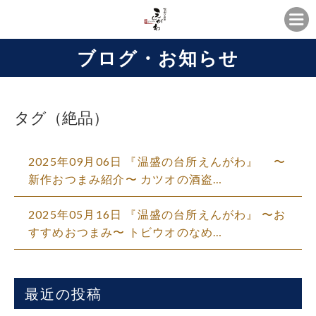
ブログ・お知らせ
タグ（絶品）
2025年09月06日 『温盛の台所えんがわ』 〜
新作おつまみ紹介〜 カツオの酒盗…
2025年05月16日 『温盛の台所えんがわ』 〜お
すすめおつまみ〜 トビウオのなめ…
最近の投稿