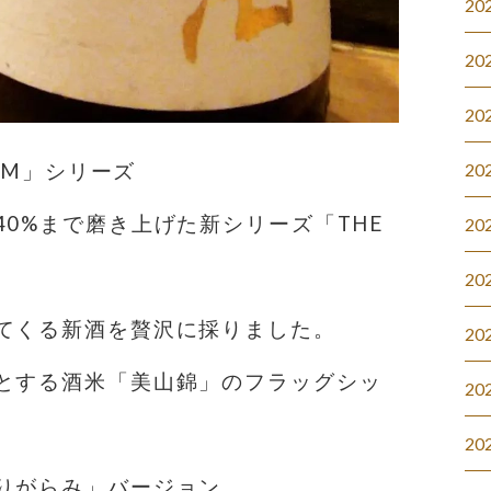
20
20
20
IUM」シリーズ
20
0%まで磨き上げた新シリーズ「THE
20
20
てくる新酒を贅沢に採りました。
20
とする酒米「美山錦」のフラッグシッ
20
20
りがらみ」バージョン。