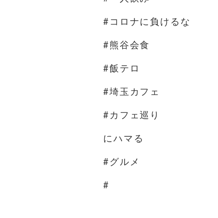
#コロナに負けるな
#熊谷会食
#飯テロ
#埼玉カフェ
#カフェ巡り
にハマる
#グルメ
#