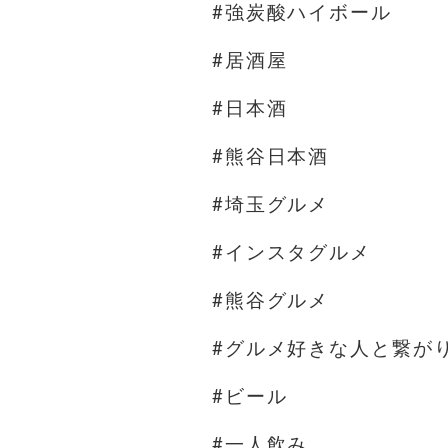
#強炭酸ハイボール
#居酒屋
#日本酒
#熊谷日本酒
#埼玉グルメ
#インスタグルメ
#熊谷グルメ
#グルメ好きな人と繋が
#ビール
#一人飲み