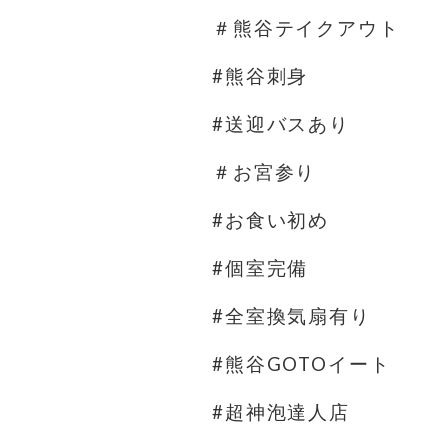
＃熊谷テイクアウト
#熊谷刺身
#送迎バスあり
＃お宮参り
#お食い初め
#個室完備
#全室換気扇有り
#熊谷GOTOイート
#超神泡達人店