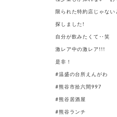
限られた特約店じゃない
探しました!
自分が飲みたくて‥笑
激レア中の激レア!!!
是非！
#温盛の台所えんがわ
#熊谷市拾六間997
#熊谷居酒屋
#熊谷ランチ