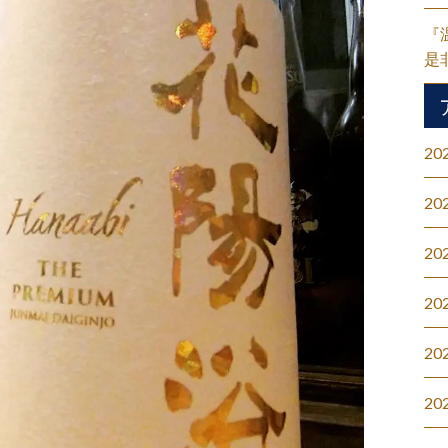
『
是
20
20
20
20
20
20