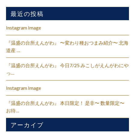
最近の投稿
Instagram Image
『温盛の台所えんがわ』 〜変わり種おつまみ紹介〜 北海
道産 …
『温盛の台所えんがわ』 今日7/25 みこしがえんがわにや
っ…
Instagram Image
『温盛の台所えんがわ』 本日限定！ 是非〜 数量限定〜
お待…
アーカイブ