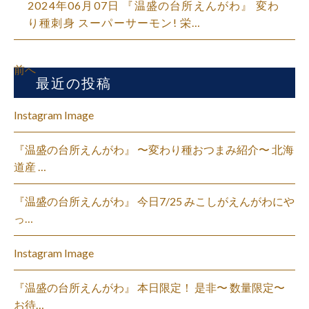
2024年06月07日
『温盛の台所えんがわ』 変わ
り種刺身 スーパーサーモン! 栄…
前へ
最近の投稿
Instagram Image
『温盛の台所えんがわ』 〜変わり種おつまみ紹介〜 北海
道産 …
『温盛の台所えんがわ』 今日7/25 みこしがえんがわにや
っ…
Instagram Image
『温盛の台所えんがわ』 本日限定！ 是非〜 数量限定〜
お待…