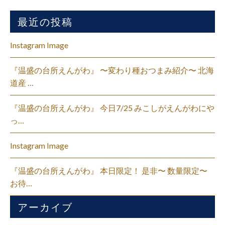
最近の投稿
Instagram Image
『温盛の台所えんがわ』 〜変わり種おつまみ紹介〜 北海
道産 …
『温盛の台所えんがわ』 今日7/25 みこしがえんがわにや
っ…
Instagram Image
『温盛の台所えんがわ』 本日限定！ 是非〜 数量限定〜
お待…
アーカイブ