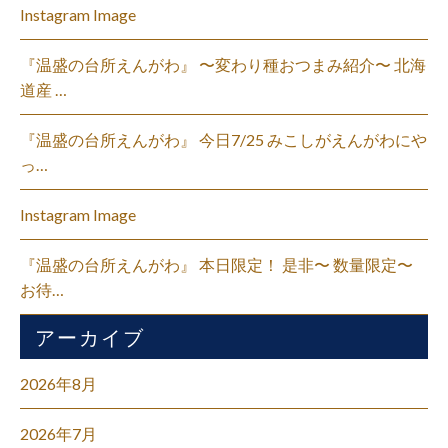
Instagram Image
『温盛の台所えんがわ』 〜変わり種おつまみ紹介〜 北海
道産 …
『温盛の台所えんがわ』 今日7/25 みこしがえんがわにや
っ…
Instagram Image
『温盛の台所えんがわ』 本日限定！ 是非〜 数量限定〜
お待…
アーカイブ
2026年8月
2026年7月