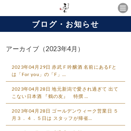
ブログ・お知らせ
アーカイブ（2023年4月）
2023年04月29日
赤武 F 吟醸酒 名前にあるFと
は「For you」の「F」…
2023年04月28日
地元新潟で愛され過ぎて 出て
こない日本酒 『鶴の友』 特撰 …
2023年04月28日
ゴールデンウィーク営業日 ５
月３．４．５日は スタッフが帰省…