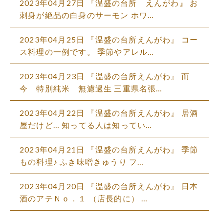
2023年04月27日
『温盛の台所 えんがわ』 お
刺身が絶品の白身のサーモン ホワ…
2023年04月25日
『温盛の台所えんがわ』 コー
ス料理の一例です。 季節やアレル…
2023年04月23日
『温盛の台所えんがわ』 而
今 特別純米 無濾過生 三重県名張…
2023年04月22日
『温盛の台所えんがわ』 居酒
屋だけど… 知ってる人は知ってい…
2023年04月21日
『温盛の台所えんがわ』 季節
もの料理♪ ふき味噌きゅうり フ…
2023年04月20日
『温盛の台所えんがわ』 日本
酒のアテＮｏ．１ （店長的に） …