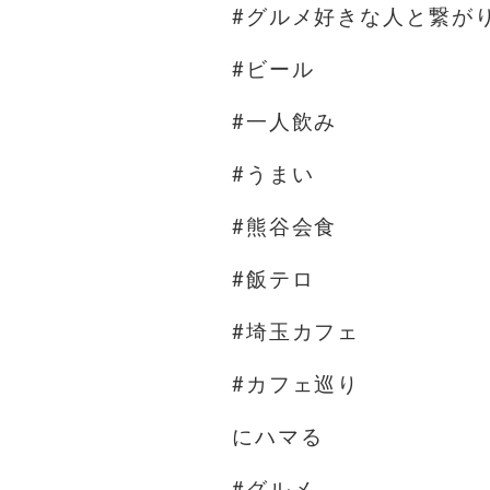
#グルメ好きな人と繋が
#ビール
#一人飲み
#うまい
#熊谷会食
#飯テロ
#埼玉カフェ
#カフェ巡り
にハマる
#グルメ