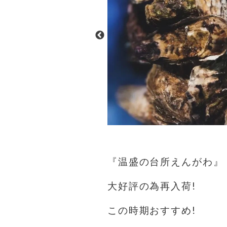
『温盛の台所えんがわ』
大好評の為再入荷!
この時期おすすめ!