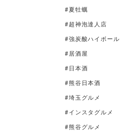
#夏牡蠣
#超神泡達人店
#強炭酸ハイボール
#居酒屋
#日本酒
#熊谷日本酒
#埼玉グルメ
#インスタグルメ
#熊谷グルメ