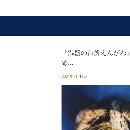
『温盛の台所えんがわ』
め…
2024年7月19日