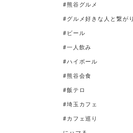
#熊谷グルメ
#グルメ好きな人と繋が
#ビール
#一人飲み
#ハイボール
#熊谷会食
#飯テロ
#埼玉カフェ
#カフェ巡り
にハマる