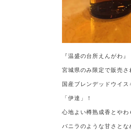
『温盛の台所えんがわ』
宮城県のみ限定で販売さ
国産ブレンデッドウイス
「伊達」！
心地よい樽熟成香とやわ
バニラのような甘さとな