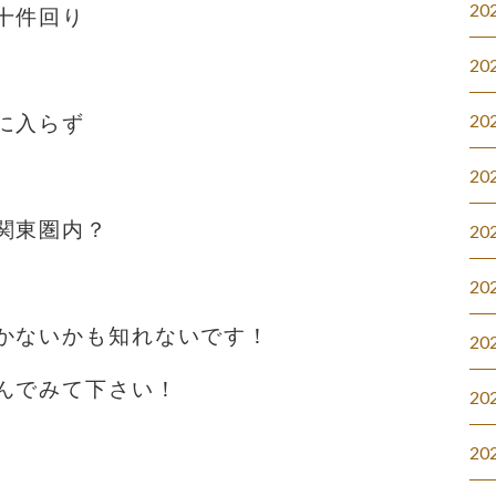
20
十件回り
20
20
に入らず
20
関東圏内？
20
20
かないかも知れないです！
20
んでみて下さい！
20
20