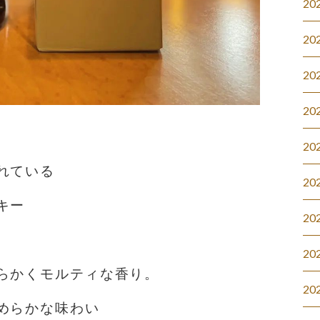
20
20
20
20
20
れている
20
キー
20
20
らかくモルティな香り。
20
めらかな味わい