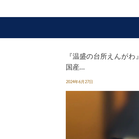
『温盛の台所えんがわ
国産…
2024年6月27日