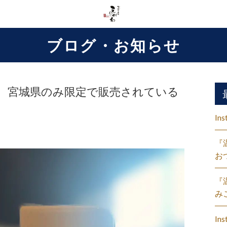
ブログ・お知らせ
』 宮城県のみ限定で販売されている
Ins
『
お
『
み
Ins