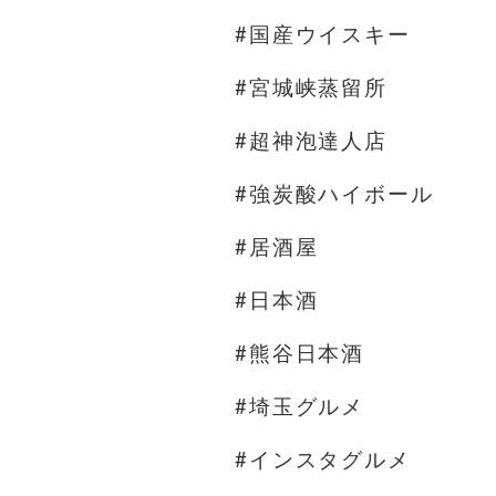
#国産ウイスキー
#宮城峡蒸留所
#超神泡達人店
#強炭酸ハイボール
#居酒屋
#日本酒
#熊谷日本酒
#埼玉グルメ
#インスタグルメ