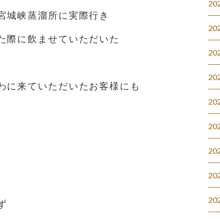
20
宮城峡蒸溜所に実際行き
20
た際に飲ませていただいた
20
20
わに来ていただいたお客様にも
20
20
20
20
20
ず