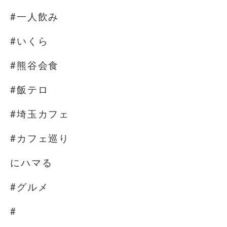
#一人飲み
#いくら
#熊谷会食
#飯テロ
#埼玉カフェ
#カフェ巡り
にハマる
#グルメ
#