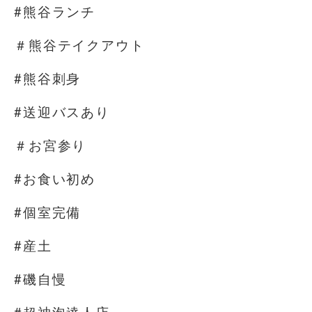
#熊谷ランチ
＃熊谷テイクアウト
#熊谷刺身
#送迎バスあり
＃お宮参り
#お食い初め
#個室完備
#産土
#磯自慢