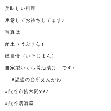
美味しい料理
用意してお待ちしてます♪
写真は
産土（うぶすな）
磯自慢（いそじまん）
自家製いくら醤油漬け です♪
#温盛の台所えんがわ
#熊谷市拾六間997
#熊谷居酒屋