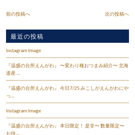
前の投稿へ
次の投稿へ
最近の投稿
Instagram Image
『温盛の台所えんがわ』 〜変わり種おつまみ紹介〜 北海
道産 …
『温盛の台所えんがわ』 今日7/25 みこしがえんがわにや
っ…
Instagram Image
『温盛の台所えんがわ』 本日限定！ 是非〜 数量限定〜
お待…