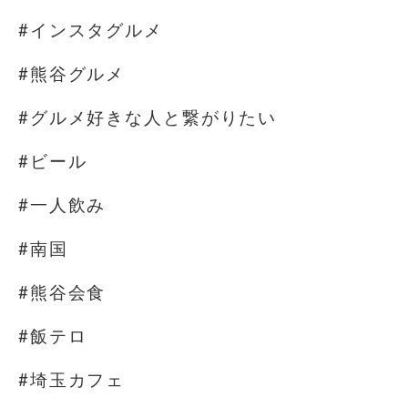
#インスタグルメ
#熊谷グルメ
#グルメ好きな人と繋がりたい
#ビール
#一人飲み
#南国
#熊谷会食
#飯テロ
#埼玉カフェ