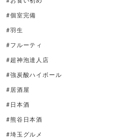
#お食い初め
#個室完備
#羽生
#フルーティ
#超神泡達人店
#強炭酸ハイボール
#居酒屋
#日本酒
#熊谷日本酒
#埼玉グルメ