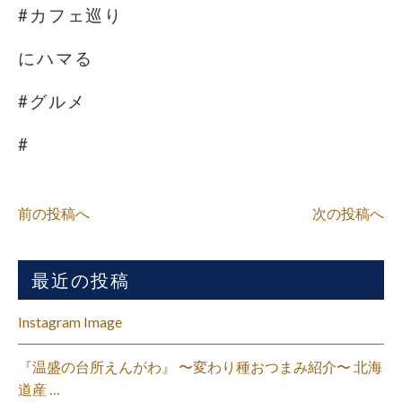
#カフェ巡り
にハマる
#グルメ
#
前の投稿へ
次の投稿へ
最近の投稿
Instagram Image
『温盛の台所えんがわ』 〜変わり種おつまみ紹介〜 北海
道産 …