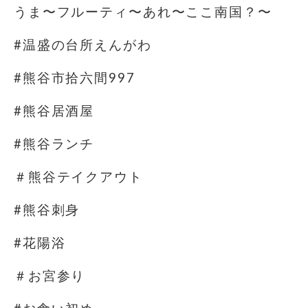
うま〜フルーティ〜あれ〜ここ南国？〜
#温盛の台所えんがわ
#熊谷市拾六間997
#熊谷居酒屋
#熊谷ランチ
＃熊谷テイクアウト
#熊谷刺身
#花陽浴
＃お宮参り