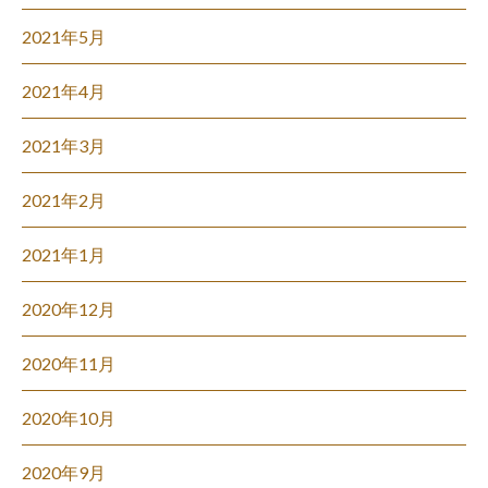
2021年5月
2021年4月
2021年3月
2021年2月
2021年1月
2020年12月
2020年11月
2020年10月
2020年9月