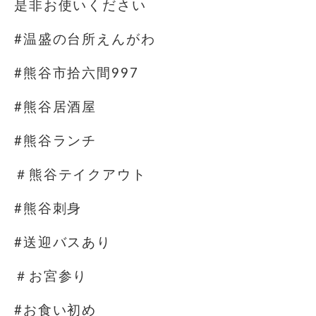
是非お使いください
#温盛の台所えんがわ
#熊谷市拾六間997
#熊谷居酒屋
#熊谷ランチ
＃熊谷テイクアウト
#熊谷刺身
#送迎バスあり
＃お宮参り
#お食い初め