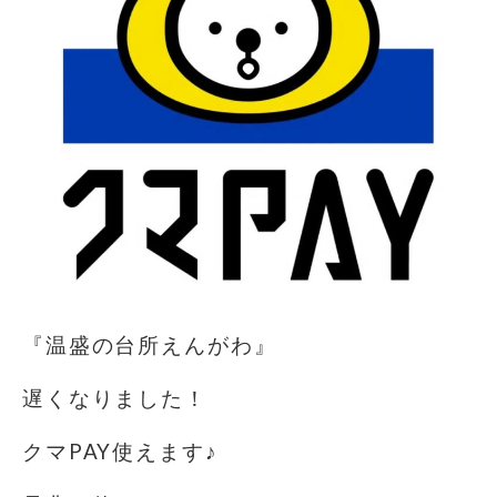
『温盛の台所えんがわ』
遅くなりました！
クマPAY使えます♪