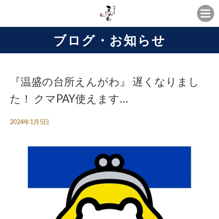
ブログ・お知らせ
『温盛の台所えんがわ』 遅くなりまし
た！ クマPAY使えます…
2024年1月5日