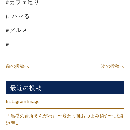
#カフェ巡り
にハマる
#グルメ
#
前の投稿へ
次の投稿へ
最近の投稿
Instagram Image
『温盛の台所えんがわ』 〜変わり種おつまみ紹介〜 北海
道産 …