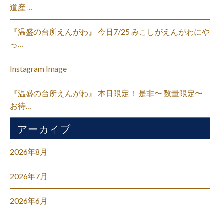
道産 …
『温盛の台所えんがわ』 今日7/25 みこしがえんがわにや
っ…
Instagram Image
『温盛の台所えんがわ』 本日限定！ 是非〜 数量限定〜
お待…
アーカイブ
2026年8月
2026年7月
2026年6月