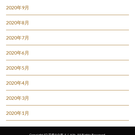
2020年9月
2020年8月
2020年7月
2020年6月
2020年5月
2020年4月
2020年3月
2020年1月
Copyright (C) 温盛の台所 えんがわ. All Rights Reserved.