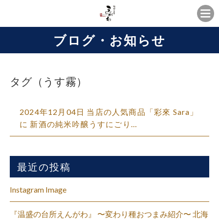
ブログ・お知らせ
タグ（うす霧）
2024年12月04日 当店の人気商品「彩來 Sara」
に 新酒の純米吟醸うすにごり…
最近の投稿
Instagram Image
『温盛の台所えんがわ』 〜変わり種おつまみ紹介〜 北海