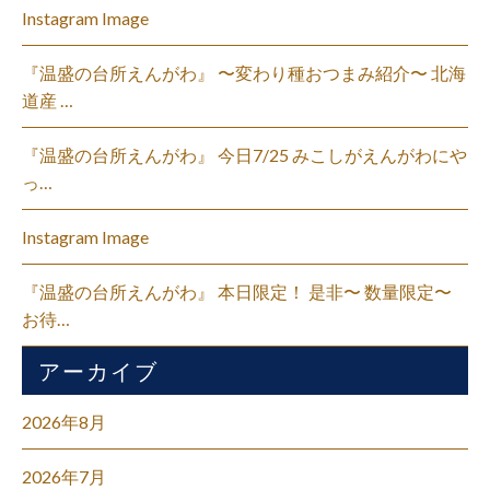
Instagram Image
『温盛の台所えんがわ』 〜変わり種おつまみ紹介〜 北海
道産 …
『温盛の台所えんがわ』 今日7/25 みこしがえんがわにや
っ…
Instagram Image
『温盛の台所えんがわ』 本日限定！ 是非〜 数量限定〜
お待…
アーカイブ
2026年8月
2026年7月