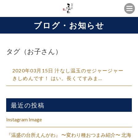
ブログ・お知らせ
タグ（お子さん）
2020年03月15日 汁なし温玉のせジャージャー
きしめんです！ はい。長くてすみま…
最近の投稿
Instagram Image
『温盛の台所えんがわ』 〜変わり種おつまみ紹介〜 北海