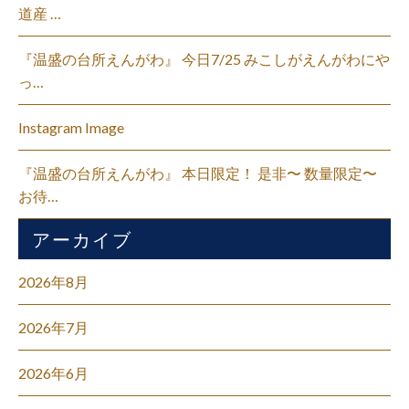
道産 …
『温盛の台所えんがわ』 今日7/25 みこしがえんがわにや
っ…
Instagram Image
『温盛の台所えんがわ』 本日限定！ 是非〜 数量限定〜
お待…
アーカイブ
2026年8月
2026年7月
2026年6月