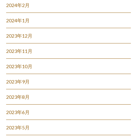
2024年2月
2024年1月
2023年12月
2023年11月
2023年10月
2023年9月
2023年8月
2023年6月
2023年5月