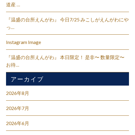
道産 …
『温盛の台所えんがわ』 今日7/25 みこしがえんがわにや
っ…
Instagram Image
『温盛の台所えんがわ』 本日限定！ 是非〜 数量限定〜
お待…
アーカイブ
2026年8月
2026年7月
2026年6月