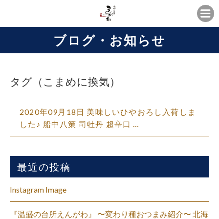
ブログ・お知らせ
タグ（こまめに換気）
2020年09月18日 美味しいひやおろし入荷しま
した♪ 船中八策 司牡丹 超辛口 …
最近の投稿
Instagram Image
『温盛の台所えんがわ』 〜変わり種おつまみ紹介〜 北海