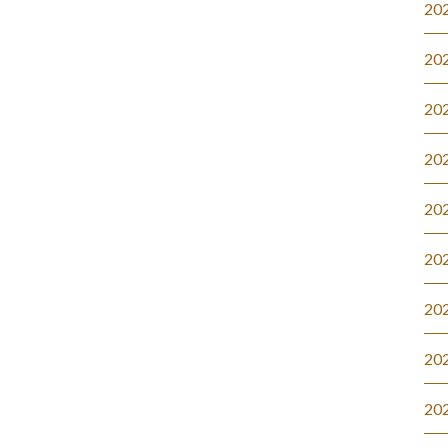
20
20
20
20
20
20
20
20
20