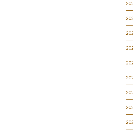
20
20
20
20
20
20
20
20
20