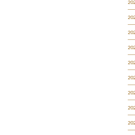
20
20
20
20
20
20
20
20
20