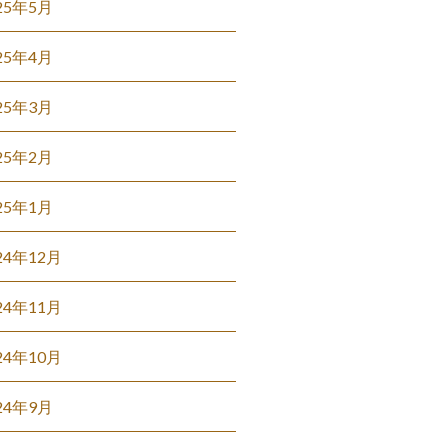
25年5月
25年4月
25年3月
25年2月
25年1月
24年12月
24年11月
24年10月
24年9月