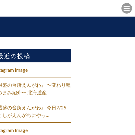
最近の投稿
tagram Image
温盛の台所えんがわ』 〜変わり種
つまみ紹介〜 北海道産 …
温盛の台所えんがわ』 今日7/25
こしがえんがわにやっ…
tagram Image