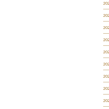
20
20
20
20
20
20
20
20
20