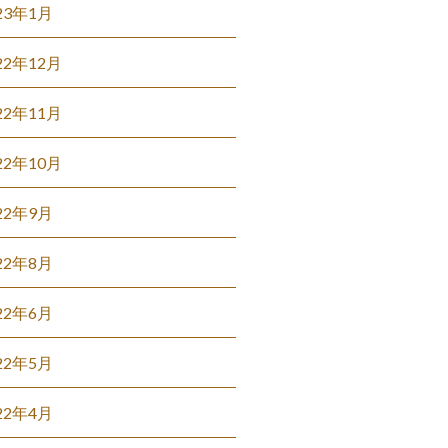
23年1月
22年12月
22年11月
22年10月
22年9月
22年8月
22年6月
22年5月
22年4月