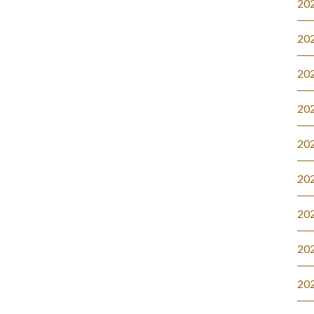
20
20
20
20
20
20
20
20
20