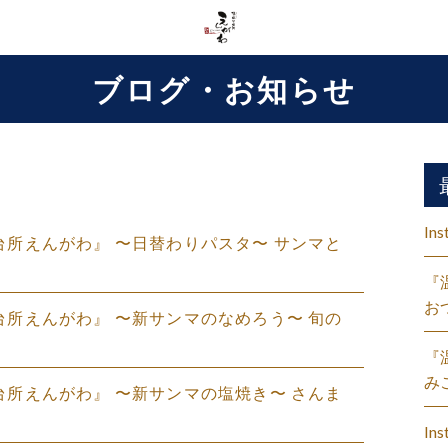
ブログ・お知らせ
Ins
盛の台所えんがわ』 〜日替わりパスタ〜 サンマと
『
お
盛の台所えんがわ』 〜新サンマのなめろう〜 旬の
『
み
盛の台所えんがわ』 〜新サンマの塩焼き〜 さんま
Ins