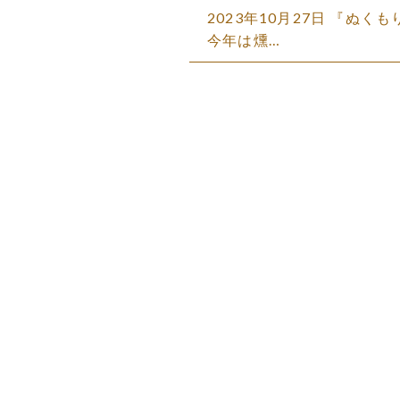
2023年10月27日 『ぬ
今年は燻…