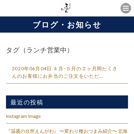
ブログ・お知らせ
タグ（ランチ営業中）
2020年06月04日 ４月･５月の２ヶ月間たくさ
んのお客様にお弁当のご注文をいただ…
最近の投稿
Instagram Image
『温盛の台所えんがわ』 〜変わり種おつまみ紹介〜 北海