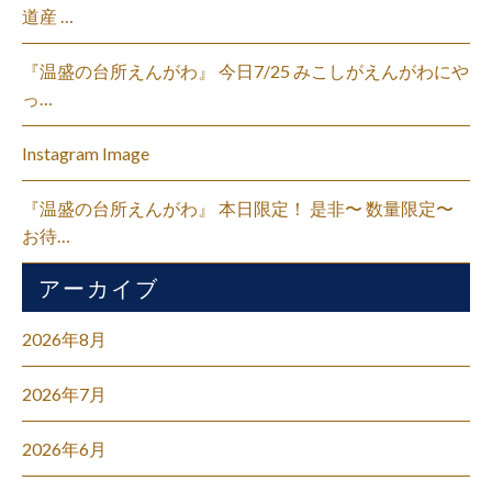
道産 …
『温盛の台所えんがわ』 今日7/25 みこしがえんがわにや
っ…
Instagram Image
『温盛の台所えんがわ』 本日限定！ 是非〜 数量限定〜
お待…
アーカイブ
2026年8月
2026年7月
2026年6月