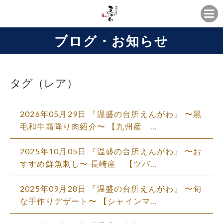
ブログ・お知らせ
タグ（レア）
2026年05月29日 『温盛の台所えんがわ』 〜黒
毛和牛霜降り肉紹介〜 【九州産 …
2025年10月05日 『温盛の台所えんがわ』 〜お
すすめ鮮魚刺し〜 長崎産 【ツバ…
2025年09月28日 『温盛の台所えんがわ』 〜旬
な手作りデザート〜 【シャインマ…