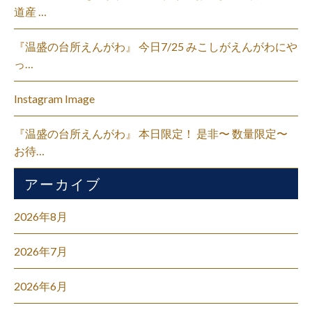
道産 …
『温盛の台所えんがわ』 今日7/25 みこしがえんがわにや
っ…
Instagram Image
『温盛の台所えんがわ』 本日限定！ 是非〜 数量限定〜
お待…
アーカイブ
2026年8月
2026年7月
2026年6月