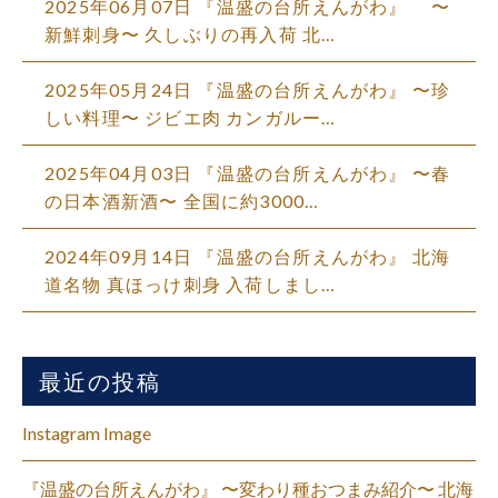
2025年06月07日 『温盛の台所えんがわ』 〜
新鮮刺身〜 久しぶりの再入荷 北…
2025年05月24日 『温盛の台所えんがわ』 〜珍
しい料理〜 ジビエ肉 カンガルー…
2025年04月03日 『温盛の台所えんがわ』 〜春
の日本酒新酒〜 全国に約3000…
2024年09月14日 『温盛の台所えんがわ』 北海
道名物 真ほっけ刺身 入荷しまし…
最近の投稿
Instagram Image
『温盛の台所えんがわ』 〜変わり種おつまみ紹介〜 北海