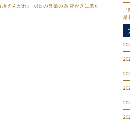
盛の台所えんがわ』 明日の営業の為 雪かきに来た
『
是
20
20
20
20
20
20