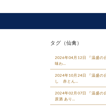
タグ（仙禽）
2026年04月12日 『温盛
味わ…
2024年10月24日 『温
し 赤とん…
2024年02月07日 『温
原酒 あり…