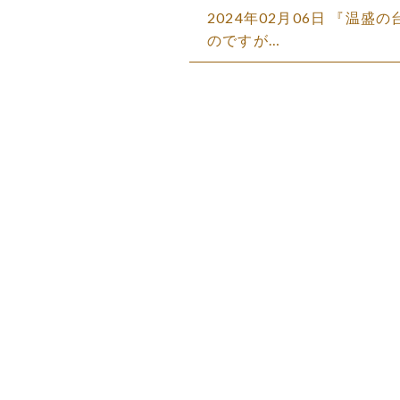
2024年02月06日 『温
のですが…