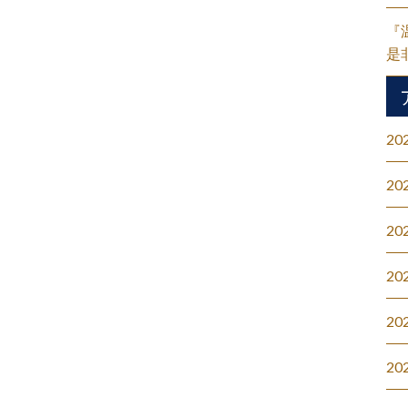
『
是
20
20
20
20
20
20