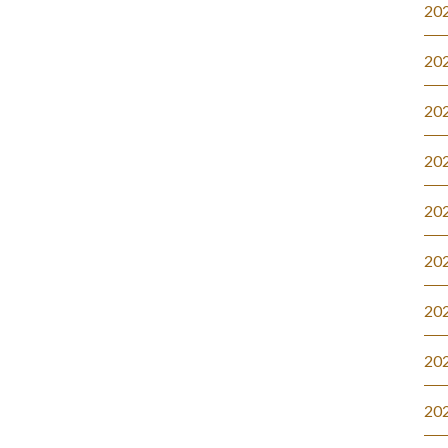
20
20
20
20
20
20
20
20
20