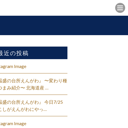
最近の投稿
tagram Image
温盛の台所えんがわ』 〜変わり種
つまみ紹介〜 北海道産 …
温盛の台所えんがわ』 今日7/25
こしがえんがわにやっ…
tagram Image