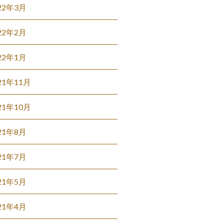
22年3月
22年2月
22年1月
21年11月
21年10月
21年8月
21年7月
21年5月
21年4月