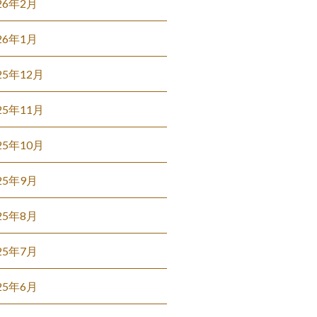
26年2月
26年1月
25年12月
25年11月
25年10月
25年9月
25年8月
25年7月
25年6月