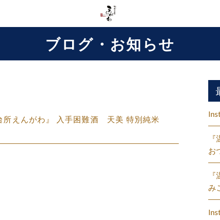
ブログ・お知らせ
Ins
盛の台所えんがわ』 入手困難酒 天美 特別純米
『
お
『
み
Ins