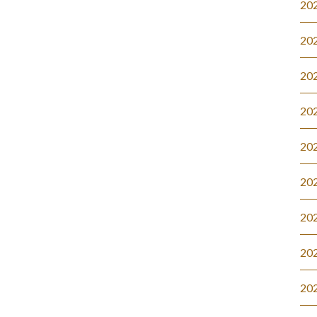
20
20
20
20
20
20
20
20
20