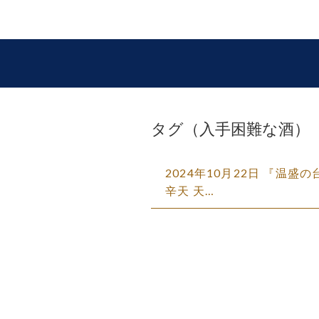
タグ（入手困難な酒）
2024年10月22日 『温
辛天 天…