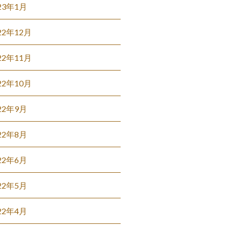
23年1月
22年12月
22年11月
22年10月
22年9月
22年8月
22年6月
22年5月
22年4月