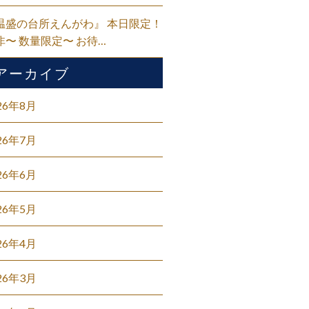
温盛の台所えんがわ』 本日限定！
非〜 数量限定〜 お待…
アーカイブ
26年8月
26年7月
26年6月
26年5月
26年4月
26年3月