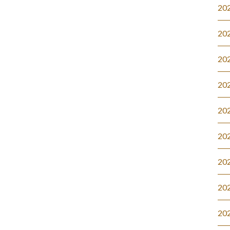
20
20
20
20
20
20
20
20
20