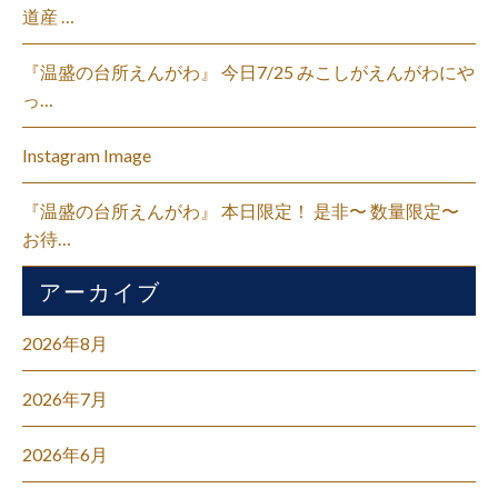
道産 …
『温盛の台所えんがわ』 今日7/25 みこしがえんがわにや
っ…
Instagram Image
『温盛の台所えんがわ』 本日限定！ 是非〜 数量限定〜
お待…
アーカイブ
2026年8月
2026年7月
2026年6月