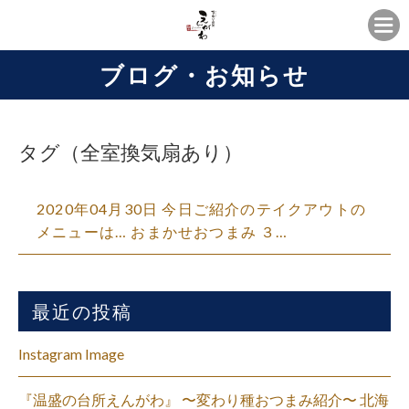
ブログ・お知らせ
タグ（全室換気扇あり）
2020年04月30日 今日ご紹介のテイクアウトの
メニューは… おまかせおつまみ ３…
最近の投稿
Instagram Image
『温盛の台所えんがわ』 〜変わり種おつまみ紹介〜 北海