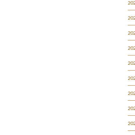
20
20
20
20
20
20
20
20
20