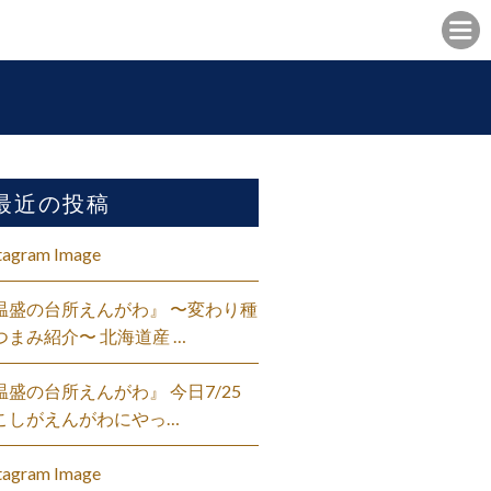
最近の投稿
tagram Image
温盛の台所えんがわ』 〜変わり種
つまみ紹介〜 北海道産 …
温盛の台所えんがわ』 今日7/25
こしがえんがわにやっ…
tagram Image