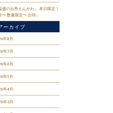
温盛の台所えんがわ』 本日限定！
非〜 数量限定〜 お待…
アーカイブ
26年8月
26年7月
26年6月
26年5月
26年4月
26年3月