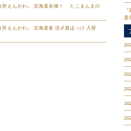
盛の台所えんがわ』 北海道名物！ たこまんまの
『
是
の台所えんがわ』 北海道産 活〆真ほっけ 入荷
20
20
20
20
20
20