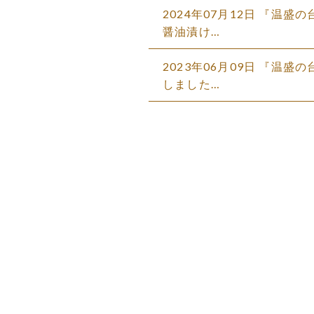
2024年07月12日 『温
醤油漬け…
2023年06月09日 『温盛
しました…