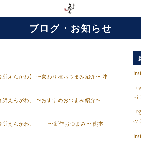
ブログ・お知らせ
Ins
盛の台所えんがわ】 〜変わり種おつまみ紹介〜 沖
『
お
盛の台所えんがわ』 〜おすすめおつまみ紹介〜
『
み
温盛の台所えんがわ』 〜新作おつまみ〜 熊本
Ins