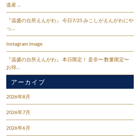
道産 …
『温盛の台所えんがわ』 今日7/25 みこしがえんがわにや
っ…
Instagram Image
『温盛の台所えんがわ』 本日限定！ 是非〜 数量限定〜
お待…
アーカイブ
2026年8月
2026年7月
2026年6月