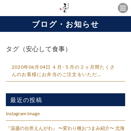
ブログ・お知らせ
タグ（安心して食事）
2020年06月04日 ４月･５月の２ヶ月間たくさ
んのお客様にお弁当のご注文をいただ…
最近の投稿
Instagram Image
『温盛の台所えんがわ』 〜変わり種おつまみ紹介〜 北海