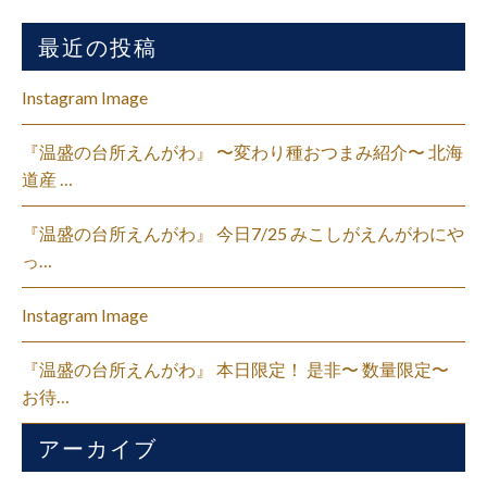
最近の投稿
Instagram Image
『温盛の台所えんがわ』 〜変わり種おつまみ紹介〜 北海
道産 …
『温盛の台所えんがわ』 今日7/25 みこしがえんがわにや
っ…
Instagram Image
『温盛の台所えんがわ』 本日限定！ 是非〜 数量限定〜
お待…
アーカイブ