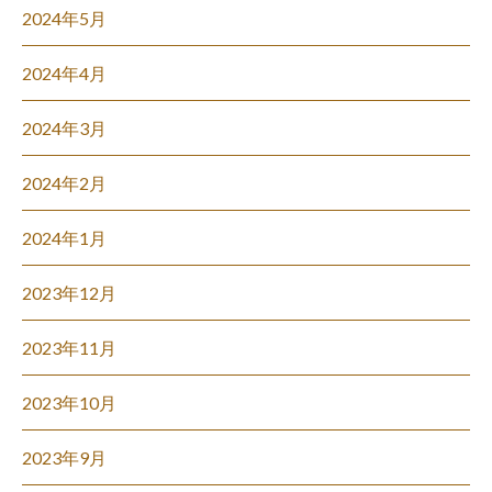
2024年5月
2024年4月
2024年3月
2024年2月
2024年1月
2023年12月
2023年11月
2023年10月
2023年9月