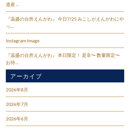
道産 …
『温盛の台所えんがわ』 今日7/25 みこしがえんがわにや
っ…
Instagram Image
『温盛の台所えんがわ』 本日限定！ 是非〜 数量限定〜
お待…
アーカイブ
2026年8月
2026年7月
2026年6月