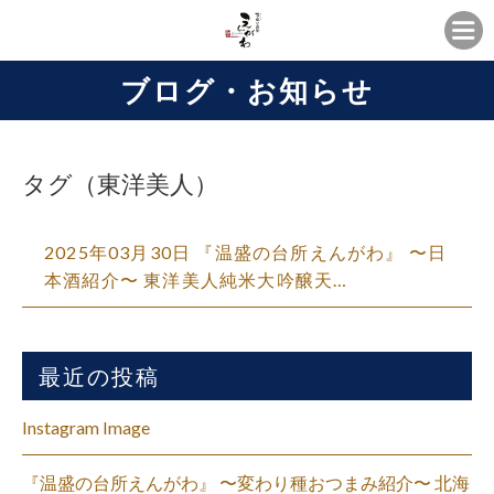
ブログ・お知らせ
タグ（東洋美人）
2025年03月30日 『温盛の台所えんがわ』 〜日
本酒紹介〜 東洋美人純米大吟醸天…
最近の投稿
Instagram Image
『温盛の台所えんがわ』 〜変わり種おつまみ紹介〜 北海