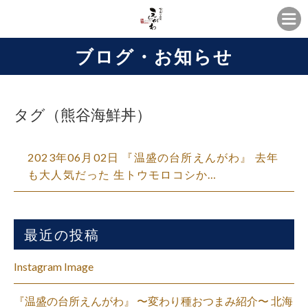
ブログ・お知らせ
タグ（熊谷海鮮丼）
2023年06月02日 『温盛の台所えんがわ』 去年
も大人気だった 生トウモロコシか…
最近の投稿
Instagram Image
『温盛の台所えんがわ』 〜変わり種おつまみ紹介〜 北海