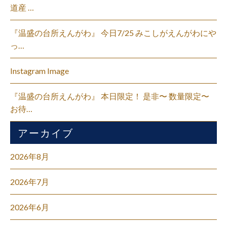
道産 …
『温盛の台所えんがわ』 今日7/25 みこしがえんがわにや
っ…
Instagram Image
『温盛の台所えんがわ』 本日限定！ 是非〜 数量限定〜
お待…
アーカイブ
2026年8月
2026年7月
2026年6月