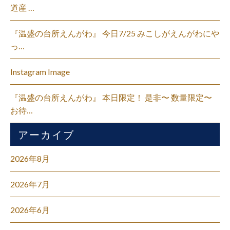
道産 …
『温盛の台所えんがわ』 今日7/25 みこしがえんがわにや
っ…
Instagram Image
『温盛の台所えんがわ』 本日限定！ 是非〜 数量限定〜
お待…
アーカイブ
2026年8月
2026年7月
2026年6月