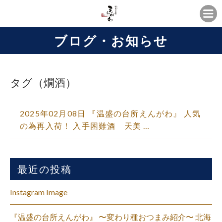
ブログ・お知らせ
タグ（燗酒）
2025年02月08日 『温盛の台所えんがわ』 人気
の為再入荷！ 入手困難酒 天美 …
最近の投稿
Instagram Image
『温盛の台所えんがわ』 〜変わり種おつまみ紹介〜 北海