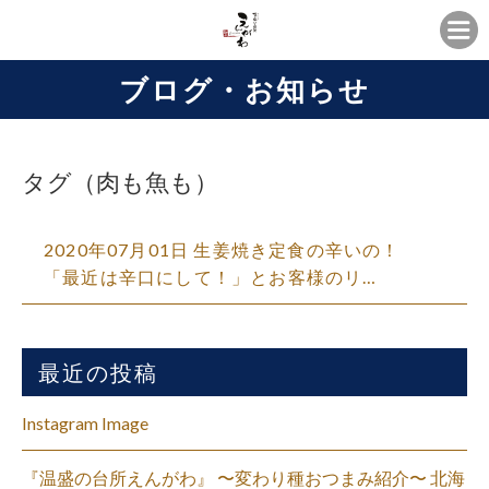
ブログ・お知らせ
タグ（肉も魚も）
2020年07月01日 生姜焼き定食の辛いの！
「最近は辛口にして！」とお客様のリ…
最近の投稿
Instagram Image
『温盛の台所えんがわ』 〜変わり種おつまみ紹介〜 北海