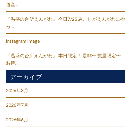
道産 …
『温盛の台所えんがわ』 今日7/25 みこしがえんがわにや
っ…
Instagram Image
『温盛の台所えんがわ』 本日限定！ 是非〜 数量限定〜
お待…
アーカイブ
2026年8月
2026年7月
2026年6月