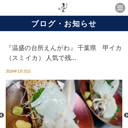
ブログ・お知らせ
『温盛の台所えんがわ』 千葉県 甲イカ
（スミイカ） 人気で残…
2026年1月31日