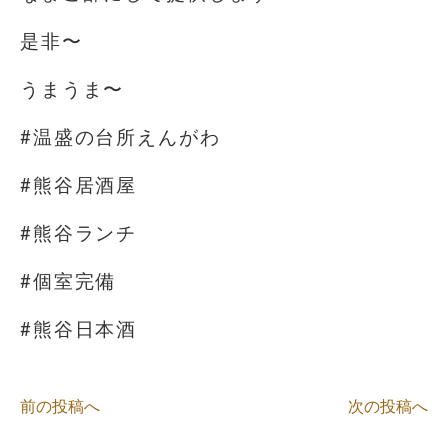
是非〜
うまうま〜
#温盛の台所えんがわ
#熊谷居酒屋
#熊谷ランチ
#個室完備
#熊谷日本酒
前の投稿へ
次の投稿へ