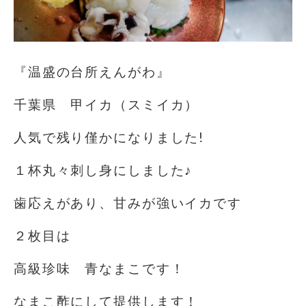
『温盛の台所えんがわ』
千葉県 甲イカ（スミイカ）
人気で残り僅かになりました!
１杯丸々刺し身にしました♪
歯応えがあり、甘みが強いイカです
２枚目は
高級珍味 青なまこです！
なまこ酢にして提供します！