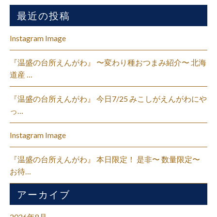
最近の投稿
Instagram Image
『温盛の台所えんがわ』 〜変わり種おつまみ紹介〜 北海
道産 …
『温盛の台所えんがわ』 今日7/25 みこしがえんがわにや
っ…
Instagram Image
『温盛の台所えんがわ』 本日限定！ 是非〜 数量限定〜
お待…
アーカイブ
2026年8月