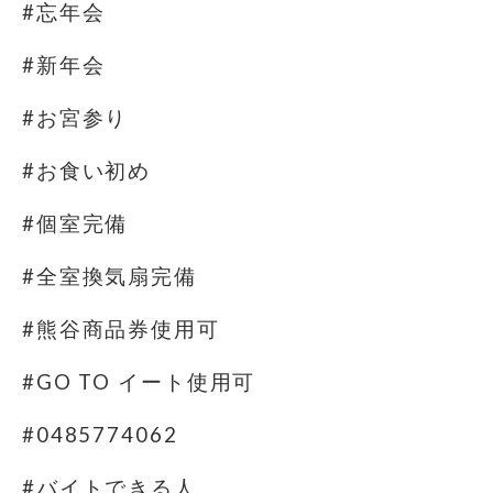
#忘年会
#新年会
#お宮参り
#お食い初め
#個室完備
#全室換気扇完備
#熊谷商品券使用可
#GO TO イート使用可
#0485774062
#バイトできる人