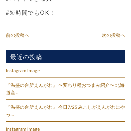
#短時間でもOK！
前の投稿へ
次の投稿へ
最近の投稿
Instagram Image
『温盛の台所えんがわ』 〜変わり種おつまみ紹介〜 北海
道産 …
『温盛の台所えんがわ』 今日7/25 みこしがえんがわにや
っ…
Instagram Image