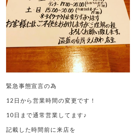
緊急事態宣言の為
12日から営業時間の変更です！
10日まで通常営業してます♪
記載した時間前に来店を