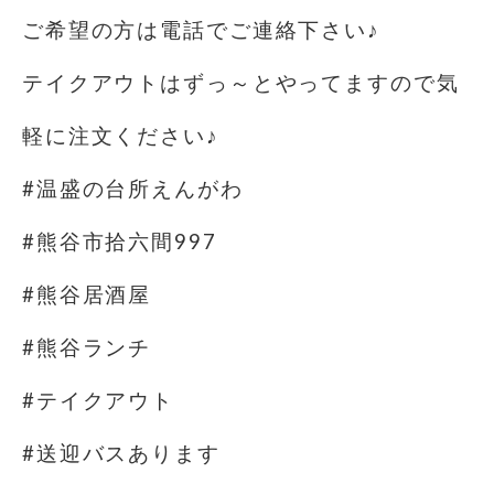
ご希望の方は電話でご連絡下さい♪
テイクアウトはずっ～とやってますので気
軽に注文ください♪
#温盛の台所えんがわ
#熊谷市拾六間997
#熊谷居酒屋
#熊谷ランチ
#テイクアウト
#送迎バスあります