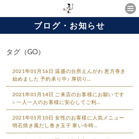
ブログ・お知らせ
タグ（GO）
2021年01月16日 温盛の台所えんがわ 恵方巻き
始めました 予約承り中♪ 厚切り…
2021年01月14日 ご来店のお客様にお願いです
♪ 一人一人のお客様に安心してご利…
2021年01月10日 女性のお客様に人気メニュー
明石焼き風だし巻き玉子 寒い今時…