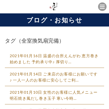
ブログ・お知らせ
タグ（全室換気扇完備）
2021年01月16日 温盛の台所えんがわ 恵方巻き
始めました 予約承り中♪ 厚切り…
2021年01月14日 ご来店のお客様にお願いです
♪ 一人一人のお客様に安心してご利…
2021年01月10日 女性のお客様に人気メニュー
明石焼き風だし巻き玉子 寒い今時…