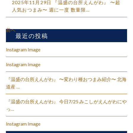
2025年11月29日 『温盛の台所えんがわ』 〜超
人気おつまみ〜 週に一度 数量限…
前へ
最近の投稿
Instagram Image
Instagram Image
『温盛の台所えんがわ』 〜変わり種おつまみ紹介〜 北海
道産 …
『温盛の台所えんがわ』 今日7/25 みこしがえんがわにや
っ…
Instagram Image