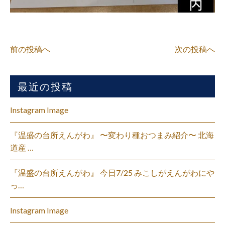
前の投稿へ
次の投稿へ
最近の投稿
Instagram Image
『温盛の台所えんがわ』 〜変わり種おつまみ紹介〜 北海
道産 …
『温盛の台所えんがわ』 今日7/25 みこしがえんがわにや
っ…
Instagram Image